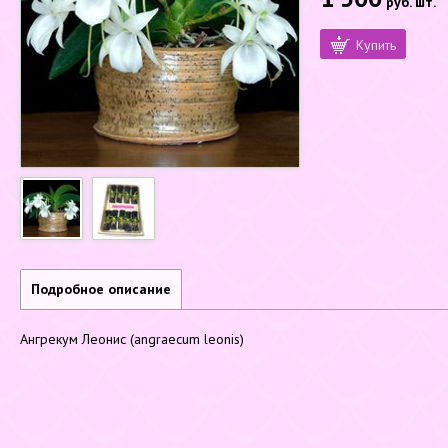
руб.
шт.
Купить
Подробное описание
Ангрекум Леонис (angraecum leonis)