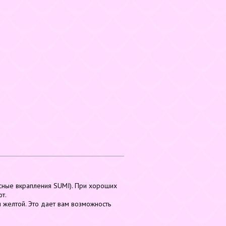
асные вкрапления SUMI). При хороших
т.
 желтой. Это дает вам возможность