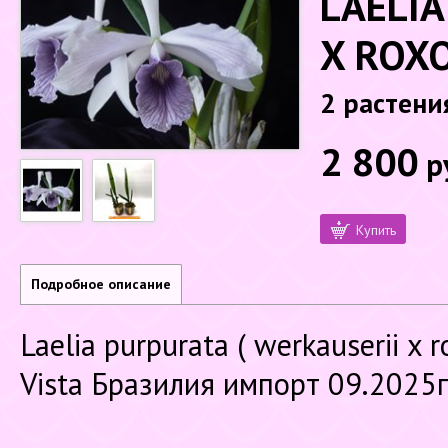
LAELIA
X ROXO
2 растени
2 800
р
Купить
Подробное описание
Laelia purpurata ( werkauserii x 
Vista Бразилия импорт 09.2025г