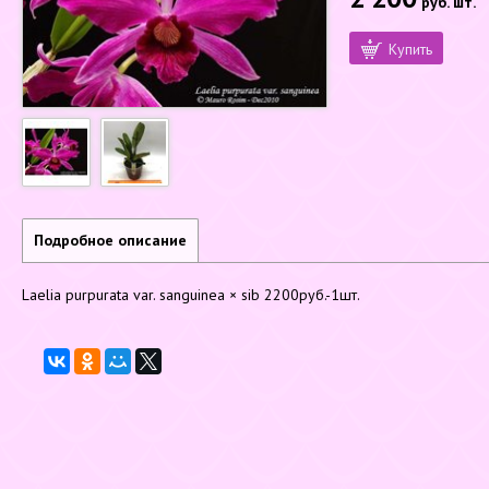
руб.
шт.
Купить
Подробное описание
Laelia purpurata var. sanguinea × sib 2200руб.-1шт.