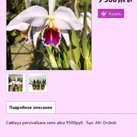
руб.
шт.
Купить
Подробное описание
Cattleya percivalliana semi-alba 9500руб. -3шт. Afri Orchids