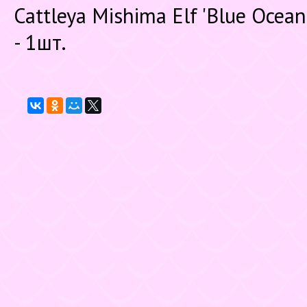
Cattleya Mishima Elf 'Blue Ocean'
- 1шт.