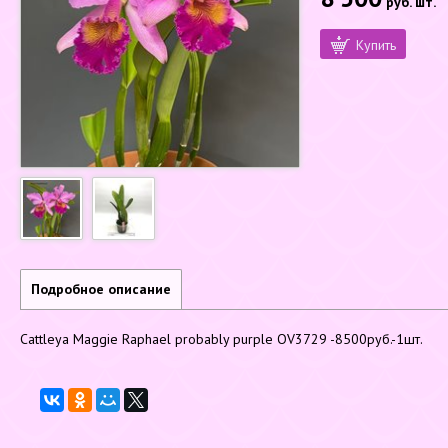
руб.
шт.
Купить
Подробное описание
Cattleya Maggie Raphael probably purple OV3729 -8500руб.-1шт.