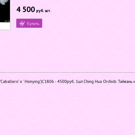
4 500
руб.
шт.
Купить
('Caballero' x ' Hsinying')C1806 - 4500руб. 1шт.Ching Hua Orchids Тайвань