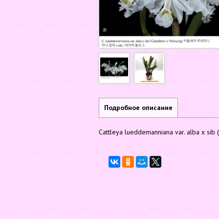
Подробное описание
Cattleya lueddemanniana var. alba x sib 