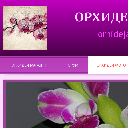
ОРХИДЕ
orhidej
ОРХИДЕЯ МАГАЗИН
ФОРУМ
ОРХИДЕЯ ФОТО