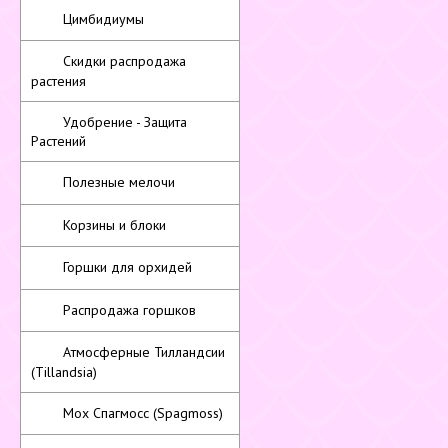
Цимбидиумы
Скидки распродажа
растения
Удобрение - Защита
Растений
Полезные мелочи
Корзины и блоки
Горшки для орхидей
Распродажа горшков
Атмосферные Тилландсии
(Tillandsia)
Мох Спагмосс (Spagmoss)