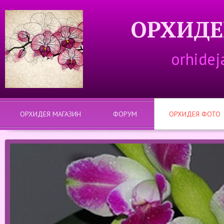
ОРХИДЕ
orhidej
ОРХИДЕЯ МАГАЗИН
ФОРУМ
ОРХИДЕЯ ФОТО