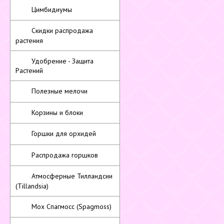
Цимбидиумы
Скидки распродажа
растения
Удобрение - Защита
Растений
Полезные мелочи
Корзины и блоки
Горшки для орхидей
Распродажа горшков
Атмосферные Тилландсии
(Tillandsia)
Мох Спагмосс (Spagmoss)