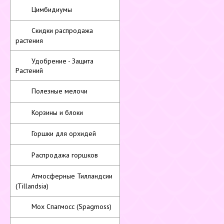
Цимбидиумы
Скидки распродажа
растения
Удобрение - Защита
Растений
Полезные мелочи
Корзины и блоки
Горшки для орхидей
Распродажа горшков
Атмосферные Тилландсии
(Tillandsia)
Мох Спагмосс (Spagmoss)