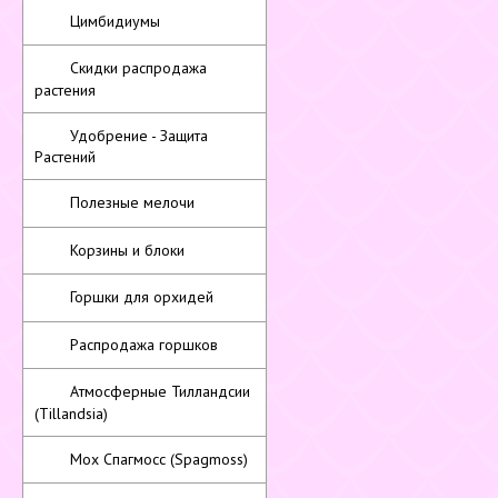
Цимбидиумы
Скидки распродажа
растения
Удобрение - Защита
Растений
Полезные мелочи
Корзины и блоки
Горшки для орхидей
Распродажа горшков
Атмосферные Тилландсии
(Tillandsia)
Мох Спагмосс (Spagmoss)