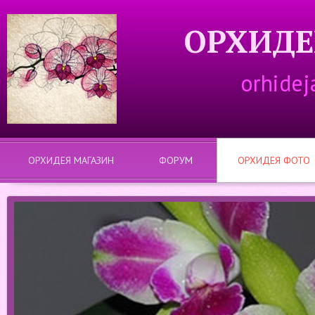
ОРХИДЕ
orhidej
ОРХИДЕЯ МАГАЗИН
ФОРУМ
ОРХИДЕЯ ФОТО