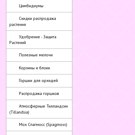
Цимбидиумы
Скидки распродажа
растения
Удобрение - Защита
Растений
Полезные мелочи
Корзины и блоки
Горшки для орхидей
Распродажа горшков
Атмосферные Тилландсии
(Tillandsia)
Мох Спагмосс (Spagmoss)