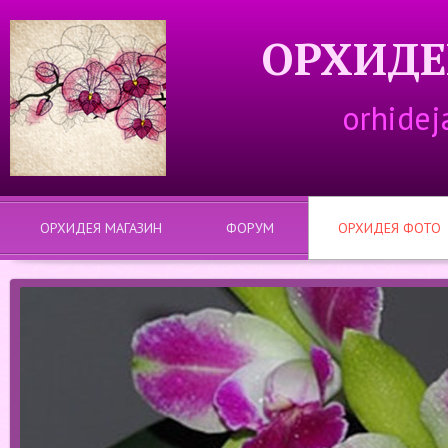
ОРХИДЕ
orhidej
ОРХИДЕЯ МАГАЗИН
ФОРУМ
ОРХИДЕЯ ФОТО