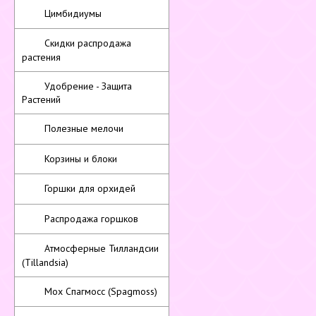
Цимбидиумы
Скидки распродажа
растения
Удобрение - Защита
Растений
Полезные мелочи
Корзины и блоки
Горшки для орхидей
Распродажа горшков
Атмосферные Тилландсии
(Tillandsia)
Мох Спагмосс (Spagmoss)