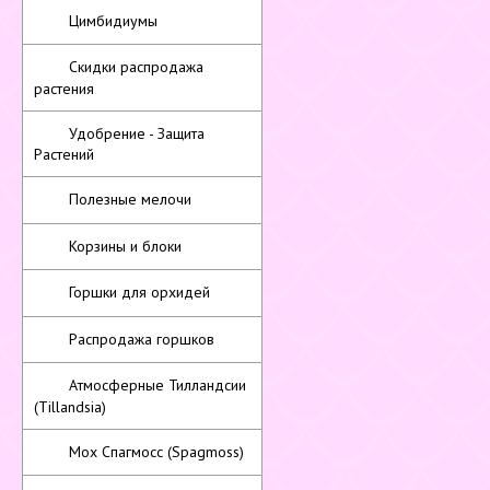
Цимбидиумы
Скидки распродажа
растения
Удобрение - Защита
Растений
Полезные мелочи
Корзины и блоки
Горшки для орхидей
Распродажа горшков
Атмосферные Тилландсии
(Tillandsia)
Мох Спагмосс (Spagmoss)