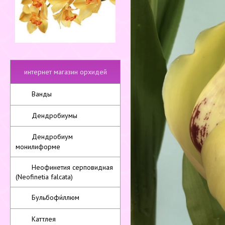
интернет магазин орхидей
Ванды
Дендробиумы
Дендробиум
монилиформе
Неофинетия серповидная
(Neofinetia falcata)
Бульбофи́ллюм
Каттлея