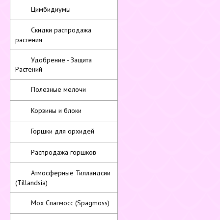
Цимбидиумы
Скидки распродажа
растения
Удобрение - Защита
Растений
Полезные мелочи
Корзины и блоки
Горшки для орхидей
Распродажа горшков
Атмосферные Тилландсии
(Tillandsia)
Мох Спагмосс (Spagmoss)