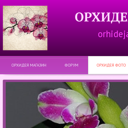
ОРХИДЕ
orhidej
ОРХИДЕЯ МАГАЗИН
ФОРУМ
ОРХИДЕЯ ФОТО