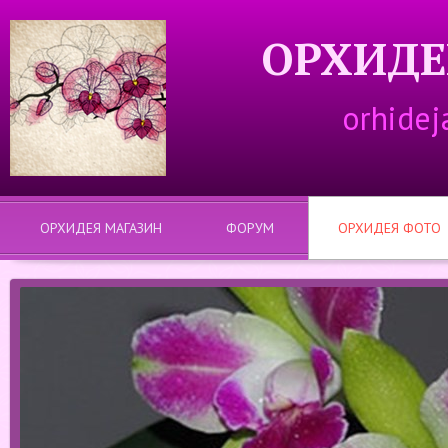
ОРХИДЕ
orhidej
ОРХИДЕЯ МАГАЗИН
ФОРУМ
ОРХИДЕЯ ФОТО