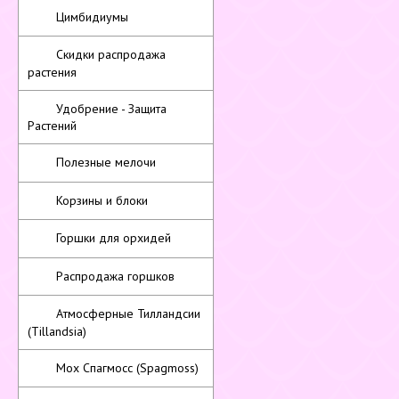
Цимбидиумы
Скидки распродажа
растения
Удобрение - Защита
Растений
Полезные мелочи
Корзины и блоки
Горшки для орхидей
Распродажа горшков
Атмосферные Тилландсии
(Tillandsia)
Мох Спагмосс (Spagmoss)