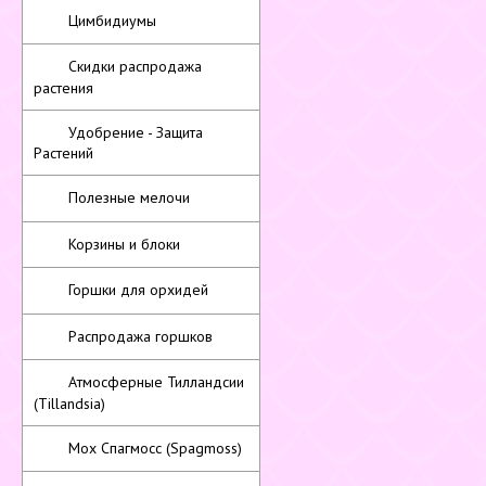
Цимбидиумы
Скидки распродажа
растения
Удобрение - Защита
Растений
Полезные мелочи
Корзины и блоки
Горшки для орхидей
Распродажа горшков
Атмосферные Тилландсии
(Tillandsia)
Мох Спагмосс (Spagmoss)