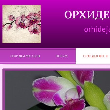
ОРХИДЕ
orhidej
ОРХИДЕЯ МАГАЗИН
ФОРУМ
ОРХИДЕЯ ФОТО