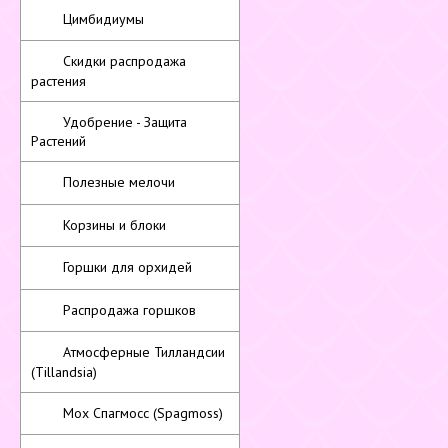
Цимбидиумы
Скидки распродажа
растения
Удобрение - Защита
Растений
Полезные мелочи
Корзины и блоки
Горшки для орхидей
Распродажа горшков
Атмосферные Тилландсии
(Tillandsia)
Мох Спагмосс (Spagmoss)