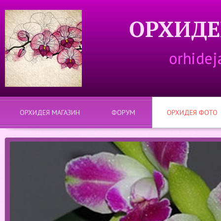
ОРХИДЕ
orhidej
ОРХИДЕЯ МАГАЗИН
ФОРУМ
ОРХИДЕЯ ФОТО