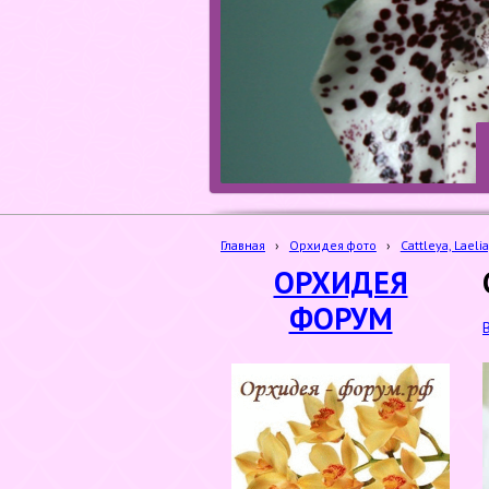
Главная
›
Орхидея фото
›
Cattleya, Laeli
ОРХИДЕЯ
ФОРУМ