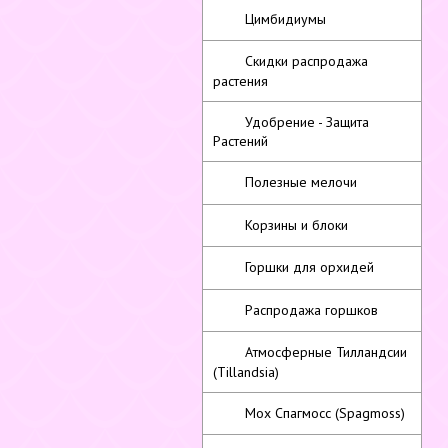
Цимбидиумы
Скидки распродажа
растения
Удобрение - Защита
Растений
Полезные мелочи
Корзины и блоки
Горшки для орхидей
Распродажа горшков
Атмосферные Тилландсии
(Tillandsia)
Мох Спагмосс (Spagmoss)