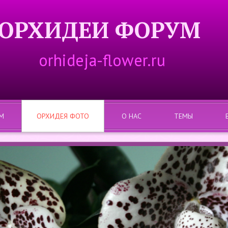
ОРХИДЕИ ФОРУМ
orhideja-flower.ru
М
ОРХИДЕЯ ФОТО
О НАС
ТЕМЫ