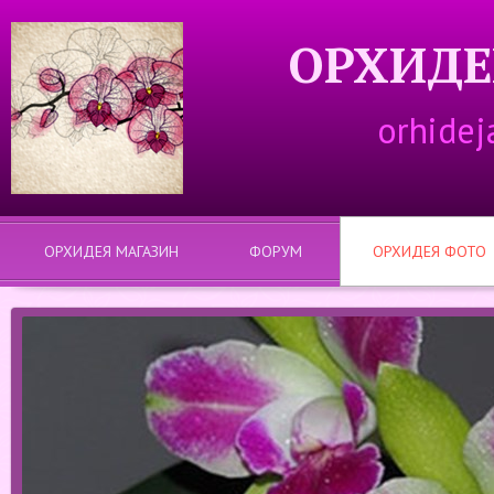
ОРХИДЕ
orhidej
ОРХИДЕЯ МАГАЗИН
ФОРУМ
ОРХИДЕЯ ФОТО