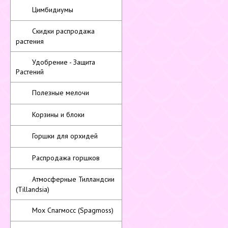
Цимбидиумы
Скидки распродажа
растения
Удобрение - Защита
Растений
Полезные мелочи
Корзины и блоки
Горшки для орхидей
Распродажа горшков
Атмосферные Тилландсии
(Tillandsia)
Мох Спагмосс (Spagmoss)