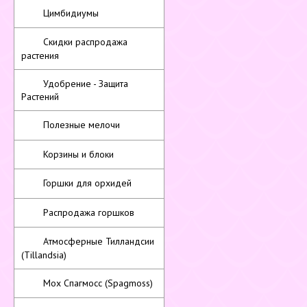
Цимбидиумы
Скидки распродажа
растения
Удобрение - Защита
Растений
Полезные мелочи
Корзины и блоки
Горшки для орхидей
Распродажа горшков
Атмосферные Тилландсии
(Tillandsia)
Мох Спагмосс (Spagmoss)