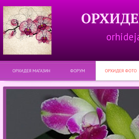
ОРХИДЕ
orhidej
ОРХИДЕЯ МАГАЗИН
ФОРУМ
ОРХИДЕЯ ФОТО