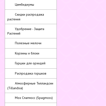
Цимбидиумы
Скидки распродажа
растения
Удобрение - Защита
Растений
Полезные мелочи
Корзины и блоки
Горшки для орхидей
Распродажа горшков
Атмосферные Тилландсии
(Tillandsia)
Мох Спагмосс (Spagmoss)