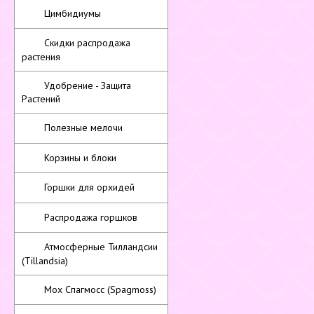
Цимбидиумы
Скидки распродажа
растения
Удобрение - Защита
Растений
Полезные мелочи
Корзины и блоки
Горшки для орхидей
Распродажа горшков
Атмосферные Тилландсии
(Tillandsia)
Мох Спагмосс (Spagmoss)