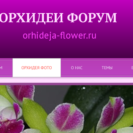
ОРХИДЕИ ФОРУМ
orhideja-flower.ru
М
ОРХИДЕЯ ФОТО
О НАС
ТЕМЫ