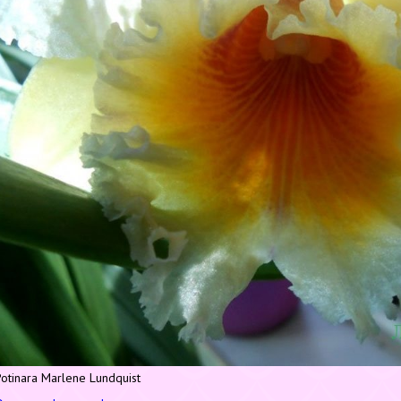
Potinara Marlene Lundquist