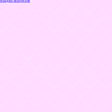
Орхидеи-форум.рф