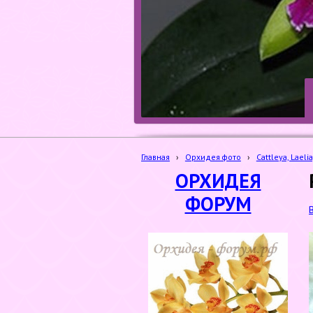
Главная
›
Орхидея фото
›
Cattleya, Laelia
ОРХИДЕЯ
ФОРУМ