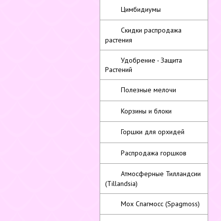
Цимбидиумы
Скидки распродажа
растения
Удобрение - Защита
Растений
Полезные мелочи
Корзины и блоки
Горшки для орхидей
Распродажа горшков
Атмосферные Тилландсии
(Tillandsia)
Мох Спагмосс (Spagmoss)