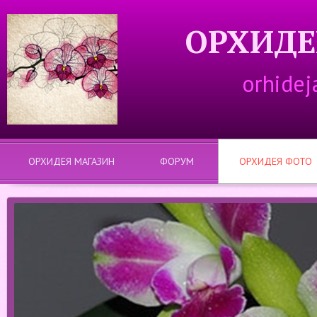
ОРХИДЕ
orhidej
ОРХИДЕЯ МАГАЗИН
ФОРУМ
ОРХИДЕЯ ФОТО