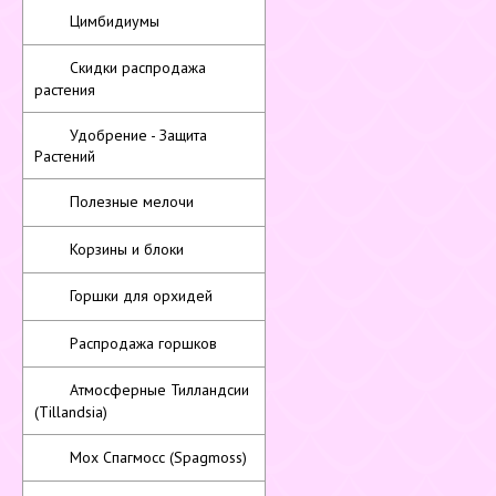
Цимбидиумы
Скидки распродажа
растения
Удобрение - Защита
Растений
Полезные мелочи
Корзины и блоки
Горшки для орхидей
Распродажа горшков
Атмосферные Тилландсии
(Tillandsia)
Мох Спагмосс (Spagmoss)