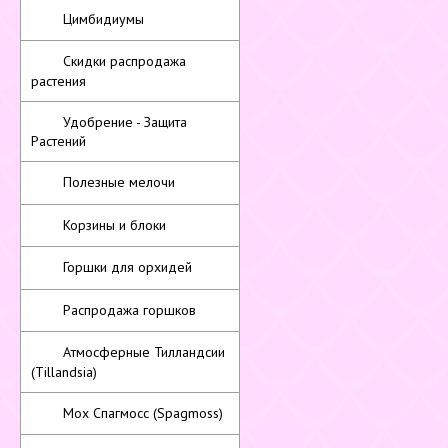
Цимбидиумы
Скидки распродажа
растения
Удобрение - Защита
Растений
Полезные мелочи
Корзины и блоки
Горшки для орхидей
Распродажа горшков
Атмосферные Тилландсии
(Tillandsia)
Мох Спагмосс (Spagmoss)