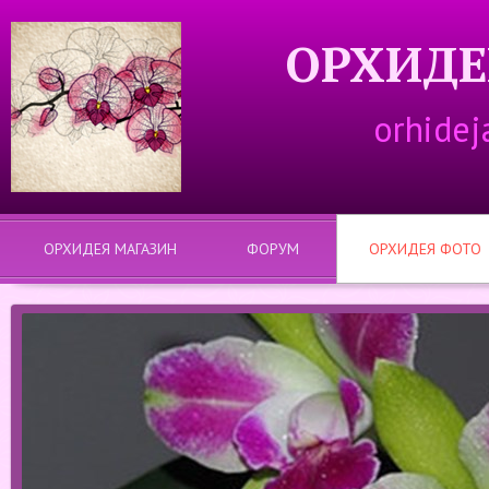
ОРХИДЕ
orhidej
ОРХИДЕЯ МАГАЗИН
ФОРУМ
ОРХИДЕЯ ФОТО