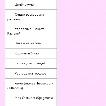
Цимбидиумы
Скидки распродажа
растения
Удобрение - Защита
Растений
Полезные мелочи
Корзины и блоки
Горшки для орхидей
Распродажа горшков
Атмосферные Тилландсии
(Tillandsia)
Мох Спагмосс (Spagmoss)