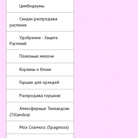
Цимбидиумы
Скидки распродажа
растения
Удобрение - Защита
Растений
Полезные мелочи
Корзины и блоки
Горшки для орхидей
Распродажа горшков
Атмосферные Тилландсии
(Tillandsia)
Мох Спагмосс (Spagmoss)