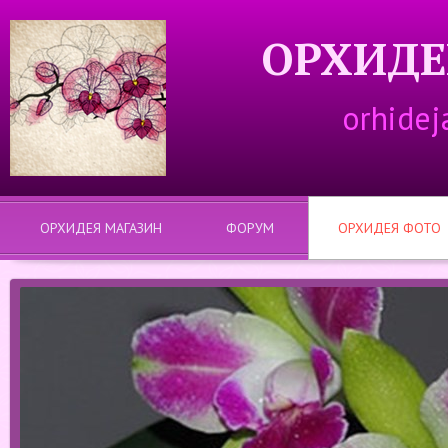
ОРХИДЕ
orhidej
ОРХИДЕЯ МАГАЗИН
ФОРУМ
ОРХИДЕЯ ФОТО