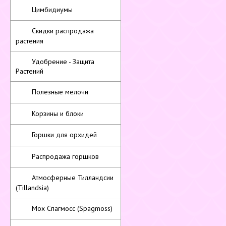
Цимбидиумы
Скидки распродажа
растения
Удобрение - Защита
Растений
Полезные мелочи
Корзины и блоки
Горшки для орхидей
Распродажа горшков
Атмосферные Тилландсии
(Tillandsia)
Мох Спагмосс (Spagmoss)