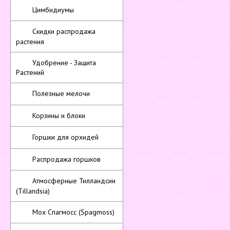
Цимбидиумы
Скидки распродажа
растения
Удобрение - Защита
Растений
Полезные мелочи
Корзины и блоки
Горшки для орхидей
Распродажа горшков
Атмосферные Тилландсии
(Tillandsia)
Мох Спагмосс (Spagmoss)