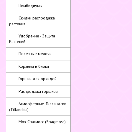
Цимбидиумы
Скидки распродажа
растения
Удобрение - Защита
Растений
Полезные мелочи
Корзины и блоки
Горшки для орхидей
Распродажа горшков
Атмосферные Тилландсии
(Tillandsia)
Мох Спагмосс (Spagmoss)