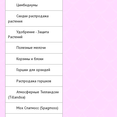
Цимбидиумы
Скидки распродажа
растения
Удобрение - Защита
Растений
Полезные мелочи
Корзины и блоки
Горшки для орхидей
Распродажа горшков
Атмосферные Тилландсии
(Tillandsia)
Мох Спагмосс (Spagmoss)