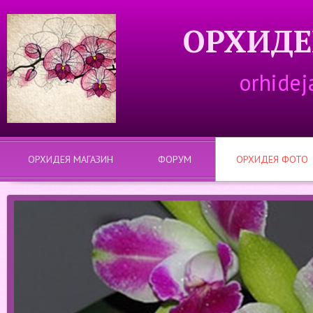
ОРХИДЕ
orhidej
ОРХИДЕЯ МАГАЗИН
ФОРУМ
ОРХИДЕЯ ФОТО