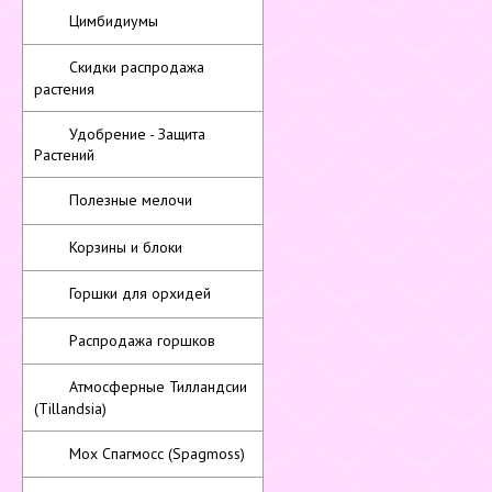
Цимбидиумы
Скидки распродажа
растения
Удобрение - Защита
Растений
Полезные мелочи
Корзины и блоки
Горшки для орхидей
Распродажа горшков
Атмосферные Тилландсии
(Tillandsia)
Мох Спагмосс (Spagmoss)