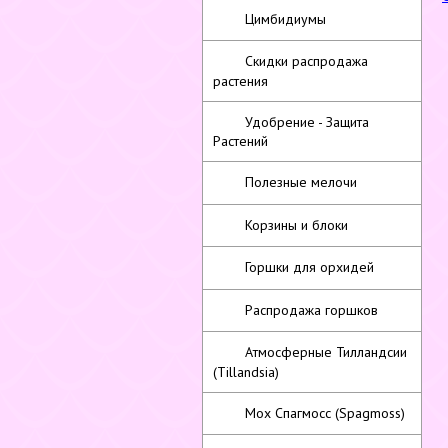
Цимбидиумы
Скидки распродажа
растения
Удобрение - Защита
Растений
Полезные мелочи
Корзины и блоки
Горшки для орхидей
Распродажа горшков
Атмосферные Тилландсии
(Tillandsia)
Мох Спагмосс (Spagmoss)