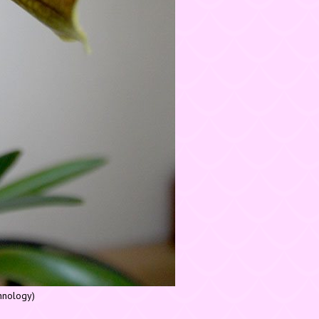
hnology)