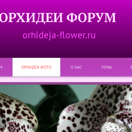
ОРХИДЕИ ФОРУМ
orhideja-flower.ru
М
ОРХИДЕЯ ФОТО
О НАС
ТЕМЫ