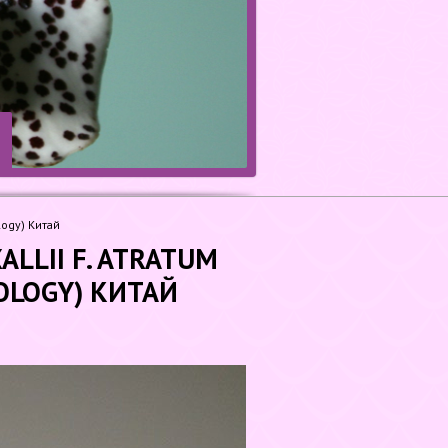
logy) Китай
ALLII F. ATRATUM
OLOGY) КИТАЙ