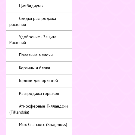
Цимбидиумы
Скидки распродажа
растения
Удобрение - Защита
Растений
Полезные мелочи
Корзины и блоки
Горшки для орхидей
Распродажа горшков
Атмосферные Тилландсии
(Tillandsia)
Мох Спагмосс (Spagmoss)