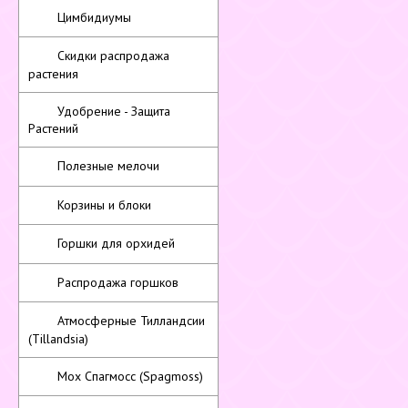
Цимбидиумы
Скидки распродажа
растения
Удобрение - Защита
Растений
Полезные мелочи
Корзины и блоки
Горшки для орхидей
Распродажа горшков
Атмосферные Тилландсии
(Tillandsia)
Мох Спагмосс (Spagmoss)