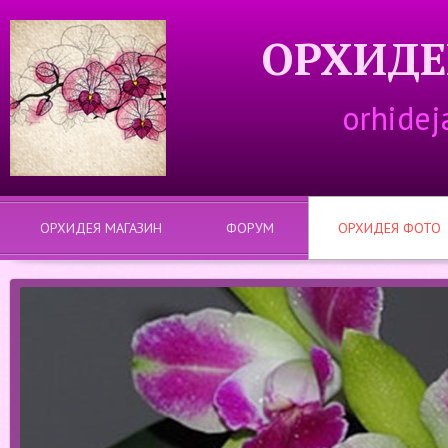
ОРХИДЕ
orhidej
ОРХИДЕЯ МАГАЗИН
ФОРУМ
ОРХИДЕЯ ФОТО