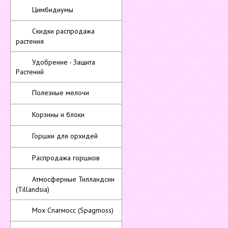
Цимбидиумы
Скидки распродажа
растения
Удобрение - Защита
Растений
Полезные мелочи
Корзины и блоки
Горшки для орхидей
Распродажа горшков
Атмосферные Тилландсии
(Tillandsia)
Мох Спагмосс (Spagmoss)