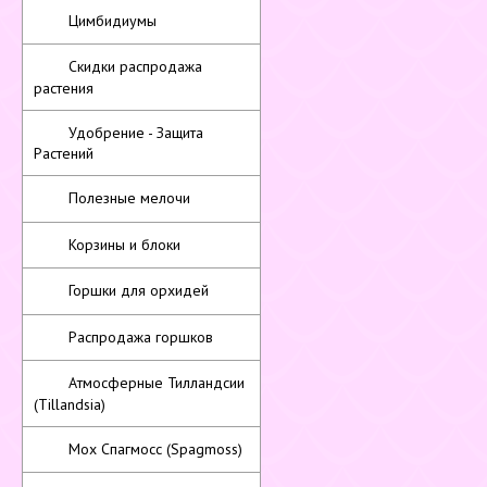
Цимбидиумы
Скидки распродажа
растения
Удобрение - Защита
Растений
Полезные мелочи
Корзины и блоки
Горшки для орхидей
Распродажа горшков
Атмосферные Тилландсии
(Tillandsia)
Мох Спагмосс (Spagmoss)