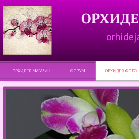
ОРХИДЕ
orhidej
ОРХИДЕЯ МАГАЗИН
ФОРУМ
ОРХИДЕЯ ФОТО