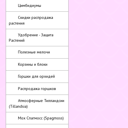
Цимбидиумы
Скидки распродажа
растения
Удобрение - Защита
Растений
Полезные мелочи
Корзины и блоки
Горшки для орхидей
Распродажа горшков
Атмосферные Тилландсии
(Tillandsia)
Мох Спагмосс (Spagmoss)