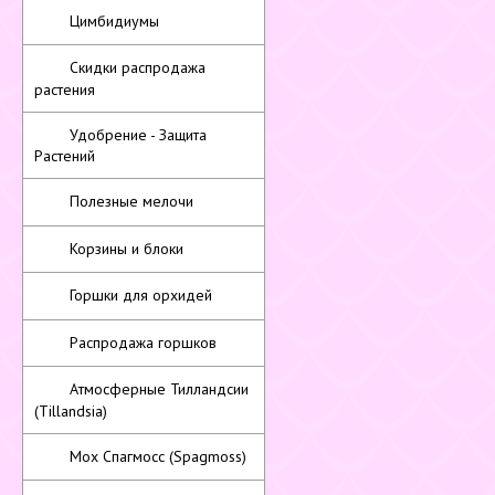
Цимбидиумы
Скидки распродажа
растения
Удобрение - Защита
Растений
Полезные мелочи
Корзины и блоки
Горшки для орхидей
Распродажа горшков
Атмосферные Тилландсии
(Tillandsia)
Мох Спагмосс (Spagmoss)