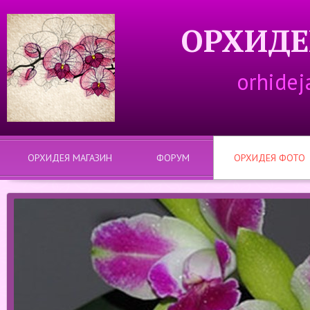
ОРХИДЕ
orhidej
ОРХИДЕЯ МАГАЗИН
ФОРУМ
ОРХИДЕЯ ФОТО