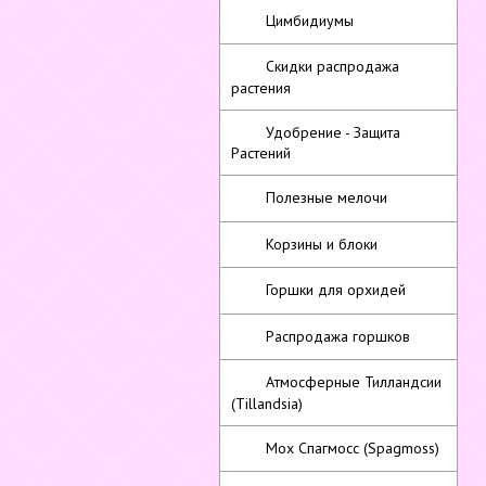
Цимбидиумы
Скидки распродажа
растения
Удобрение - Защита
Растений
Полезные мелочи
Корзины и блоки
Горшки для орхидей
Распродажа горшков
Атмосферные Тилландсии
(Tillandsia)
Мох Спагмосс (Spagmoss)