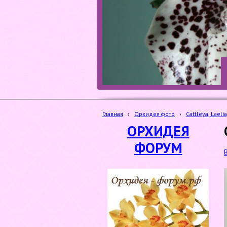
Главная
›
Орхидея фото
›
Cattleya, Laelia
ОРХИДЕЯ
ФОРУМ