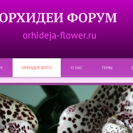
ОРХИДЕИ ФОРУМ
orhideja-flower.ru
М
ОРХИДЕЯ ФОТО
О НАС
ТЕМЫ