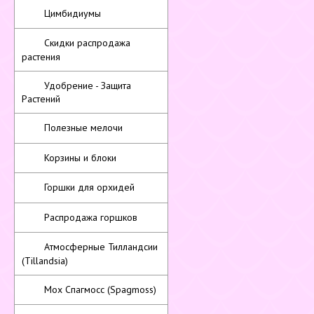
Цимбидиумы
Скидки распродажа
растения
Удобрение - Защита
Растений
Полезные мелочи
Корзины и блоки
Горшки для орхидей
Распродажа горшков
Атмосферные Тилландсии
(Tillandsia)
Мох Спагмосс (Spagmoss)