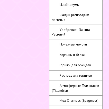
Цимбидиумы
Скидки распродажа
растения
Удобрение - Защита
Растений
Полезные мелочи
Корзины и блоки
Горшки для орхидей
Распродажа горшков
Атмосферные Тилландсии
(Tillandsia)
Мох Спагмосс (Spagmoss)