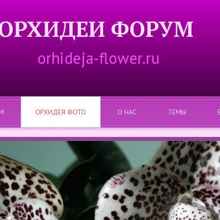
ОРХИДЕИ ФОРУМ
orhideja-flower.ru
М
ОРХИДЕЯ ФОТО
О НАС
ТЕМЫ