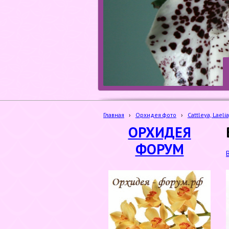
Главная
›
Орхидея фото
›
Cattleya, Laelia
ОРХИДЕЯ
ФОРУМ