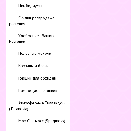
Цимбидиумы
Скидки распродажа
растения
Удобрение - Защита
Растений
Полезные мелочи
Корзины и блоки
Горшки для орхидей
Распродажа горшков
Атмосферные Тилландсии
(Tillandsia)
Мох Спагмосс (Spagmoss)