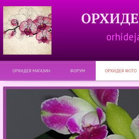
ОРХИДЕ
orhidej
ОРХИДЕЯ МАГАЗИН
ФОРУМ
ОРХИДЕЯ ФОТО