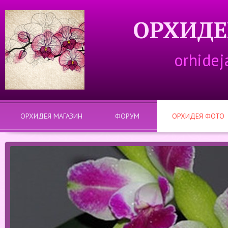
ОРХИДЕ
orhidej
ОРХИДЕЯ МАГАЗИН
ФОРУМ
ОРХИДЕЯ ФОТО