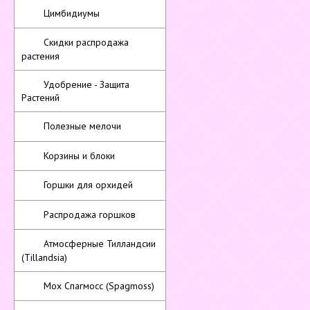
Цимбидиумы
Скидки распродажа
растения
Удобрение - Защита
Растений
Полезные мелочи
Корзины и блоки
Горшки для орхидей
Распродажа горшков
Атмосферные Тилландсии
(Tillandsia)
Мох Спагмосс (Spagmoss)