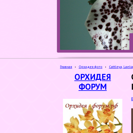
Главная
›
Орхидея фото
›
Cattleya, Laelia
ОРХИДЕЯ
ФОРУМ