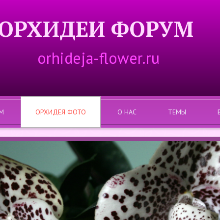
ОРХИДЕИ ФОРУМ
orhideja-flower.ru
М
ОРХИДЕЯ ФОТО
О НАС
ТЕМЫ