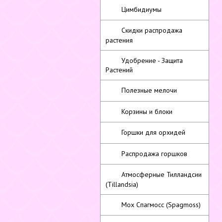
Цимбидиумы
Скидки распродажа
растения
Удобрение - Защита
Растений
Полезные мелочи
Корзины и блоки
Горшки для орхидей
Распродажа горшков
Атмосферные Тилландсии
(Tillandsia)
Мох Спагмосс (Spagmoss)