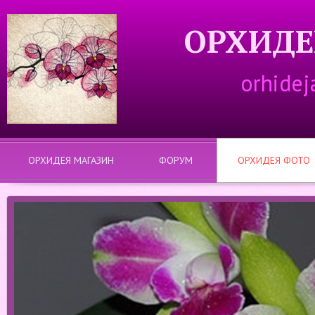
ОРХИДЕ
orhidej
ОРХИДЕЯ МАГАЗИН
ФОРУМ
ОРХИДЕЯ ФОТО