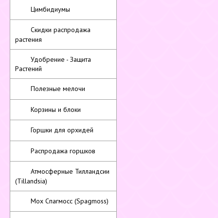
Цимбидиумы
Скидки распродажа
растения
Удобрение - Защита
Растений
Полезные мелочи
Корзины и блоки
Горшки для орхидей
Распродажа горшков
Атмосферные Тилландсии
(Tillandsia)
Мох Спагмосс (Spagmoss)