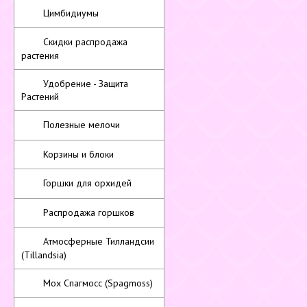
Цимбидиумы
Скидки распродажа
растения
Удобрение - Защита
Растений
Полезные мелочи
Корзины и блоки
Горшки для орхидей
Распродажа горшков
Атмосферные Тилландсии
(Tillandsia)
Мох Спагмосс (Spagmoss)