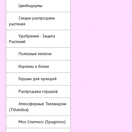
Цимбидиумы
Скидки распродажа
растения
Удобрение - Защита
Растений
Полезные мелочи
Корзины и блоки
Горшки для орхидей
Распродажа горшков
Атмосферные Тилландсии
(Tillandsia)
Мох Спагмосс (Spagmoss)